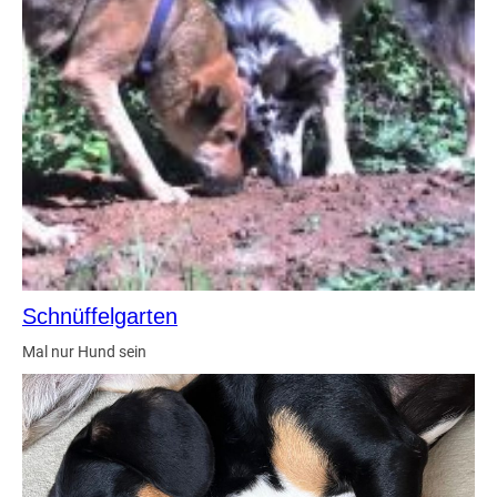
Schnüffelgarten
Mal nur Hund sein