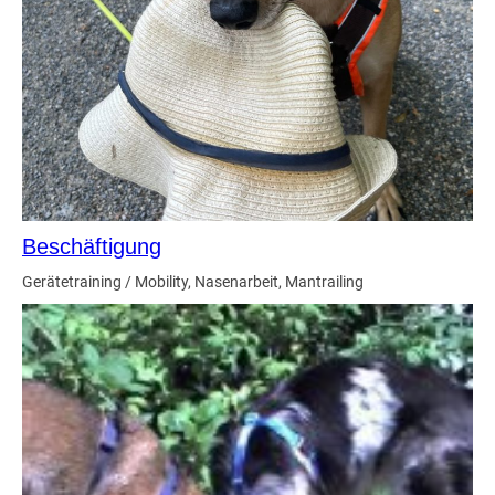
Beschäftigung
Gerätetraining / Mobility, Nasenarbeit, Mantrailing