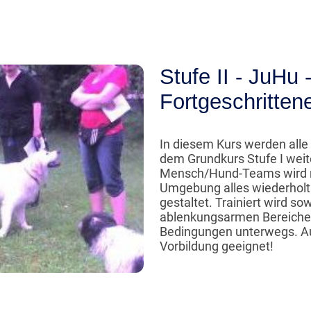
Stufe II - JuHu
Fortgeschritten
In diesem Kurs werden all
dem Grundkurs Stufe I weit
Mensch/Hund-Teams wird nu
Umgebung alles wiederholt 
gestaltet. Trainiert wird so
ablenkungsarmen Bereichen,
Bedingungen unterwegs. Au
Vorbildung geeignet!