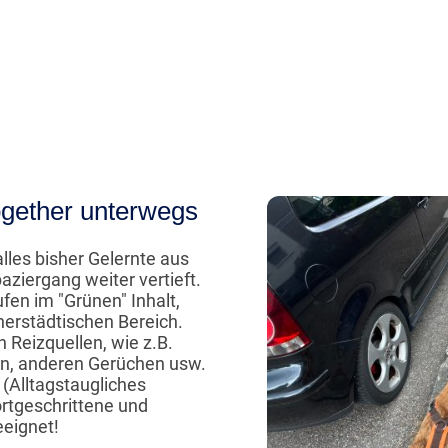
Together unterwegs
lles bisher Gelernte aus
aziergang weiter vertieft.
ufen im "Grünen" Inhalt,
nerstädtischen Bereich.
n Reizquellen, wie z.B.
en, anderen Gerüchen usw.
 (Alltagstaugliches
rtgeschrittene und
eeignet!