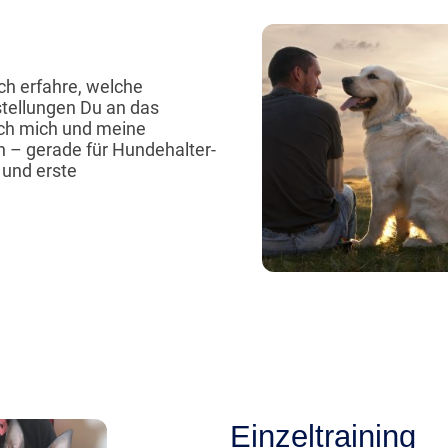
ch erfahre, welche
tellungen Du an das
ich mich und meine
 – gerade für Hundehalter-
 und erste
Einzeltraining