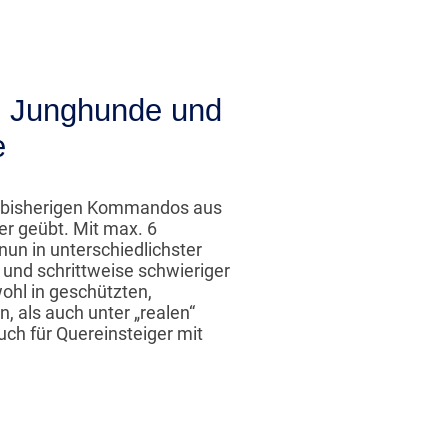
 - Junghunde und
e
e bisherigen Kommandos aus
er geübt. Mit max. 6
n in unterschiedlichster
und schrittweise schwieriger
wohl in geschützten,
 als auch unter „realen“
ch für Quereinsteiger mit