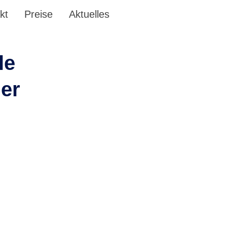
kt
Preise
Aktuelles
le
er