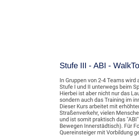
Stufe III - ABI - Walk
In Gruppen von 2-4 Teams wird a
Stufe I und II unterwegs beim Sp
Hierbei ist aber nicht nur das La
sondern auch das Training im in
Dieser Kurs arbeitet mit erhöhte
Straßenverkehr, vielen Mensch
und ist somit praktisch das "ABI"
Bewegen Innerstädtisch). Für Fo
Quereinsteiger mit Vorbildung g