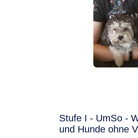
Stufe I - UmSo - 
und Hunde ohne V