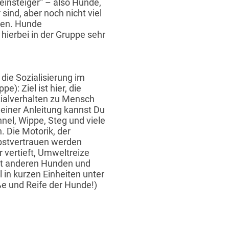
reinsteiger“ – also Hunde,
ind, aber noch nicht viel
ben. Hunde
hierbei in der Gruppe sehr
 die Sozialisierung im
): Ziel ist hier, die
ialverhalten zu Mensch
einer Anleitung kannst Du
el, Wippe, Steg und viele
. Die Motorik, der
bstvertrauen werden
 vertieft, Umweltreize
mit anderen Hunden und
 in kurzen Einheiten unter
ße und Reife der Hunde!)