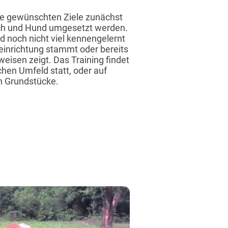
lle gewünschten Ziele zunächst
ch und Hund umgesetzt werden.
 noch nicht viel kennengelernt
zeinrichtung stammt oder bereits
eisen zeigt. Das Training findet
hen Umfeld statt, oder auf
n Grundstücke.