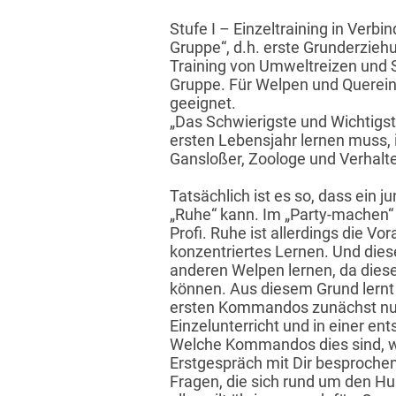
Stufe I – Einzeltraining in Verb
Gruppe“, d.h. erste Grunderzie
Training von Umweltreizen und S
Gruppe. Für Welpen und Querein
geeignet.
„Das Schwierigste und Wichtigst
ersten Lebensjahr lernen muss, is
Gansloßer, Zoologe und Verhalt
Tatsächlich ist es so, dass ein j
„Ruhe“ kann. Im „Party-machen“
Profi. Ruhe ist allerdings die Vo
konzentriertes Lernen. Und dies
anderen Welpen lernen, da diese
können. Aus diesem Grund lernt 
ersten Kommandos zunächst nu
Einzelunterricht und in einer e
Welche Kommandos dies sind, wir
Erstgespräch mit Dir besproche
Fragen, die sich rund um den Hu