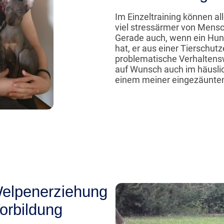
Im Einzeltraining können a
viel stressärmer von Mens
Gerade auch, wenn ein Hund
hat, er aus einer Tierschut
problematische Verhaltensw
auf Wunsch auch im häuslic
einem meiner eingezäunte
Welpenerziehung
orbildung